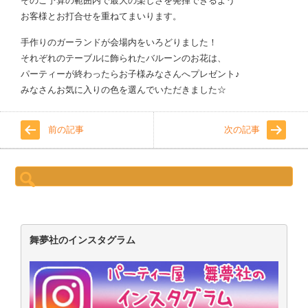
そのご予算の範囲内で最大の楽しさを発揮できるよう
お客様とお打合せを重ねてまいります。
手作りのガーランドが会場内をいろどりました！
それぞれのテーブルに飾られたバルーンのお花は、
パーティーが終わったらお子様みなさんへプレゼント♪
みなさんお気に入りの色を選んでいただきました☆
前の記事
次の記事
検
索:
舞夢社のインスタグラム