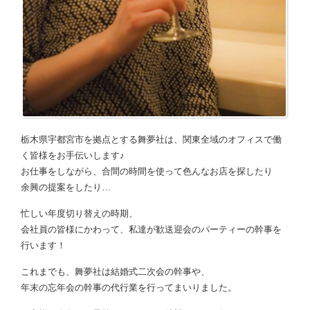
栃木県宇都宮市を拠点とする舞夢社は、関東全域のオフィスで働
く皆様をお手伝いします♪
お仕事をしながら、合間の時間を使って色んなお店を探したり
余興の提案をしたり…
忙しい年度切り替えの時期、
会社員の皆様にかわって、私達が歓送迎会のパーティーの幹事を
行います！
これまでも、舞夢社は結婚式二次会の幹事や、
年末の忘年会の幹事の代行業を行ってまいりました。