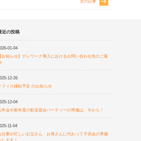
次の記事
最近の投稿
026-01-04
【お知らせ】テレワーク導入におけるお問い合わせ先のご案
内
025-12-26
オフィス移転予定 のお知らせ
025-12-04
忘年会や新年度の歓送迎会パーティーの準備は、今から！
025-11-04
お仕事が忙しいお父さん・お母さんに代わって子供会の準備
をします！