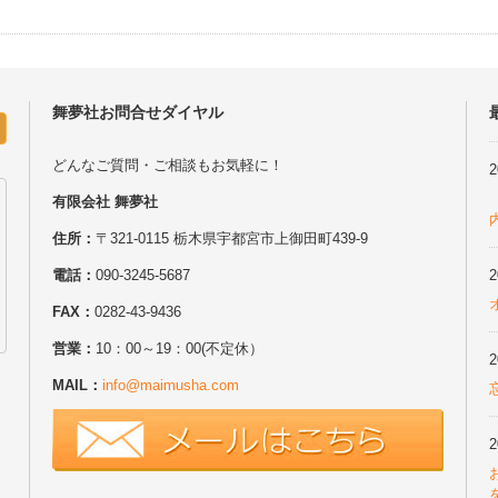
舞夢社お問合せダイヤル
どんなご質問・ご相談もお気軽に！
2
有限会社 舞夢社
住所：
〒321-0115 栃木県宇都宮市上御田町439-9
電話：
090-3245-5687
2
FAX：
0282-43-9436
営業：
10：00～19：00(不定休）
2
MAIL：
info@maimusha.com
2