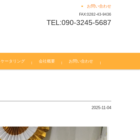
お問い合わせ
FAX:0282-43-9436
TEL:090-3245-5687
ケータリング
会社概要
お問い合わせ
採用情報
Blog
司会者・MCスタッフ募
営業事務スタッフ募集
イベント運営スタッフ募
音響スタッフ募集
2025-11-04