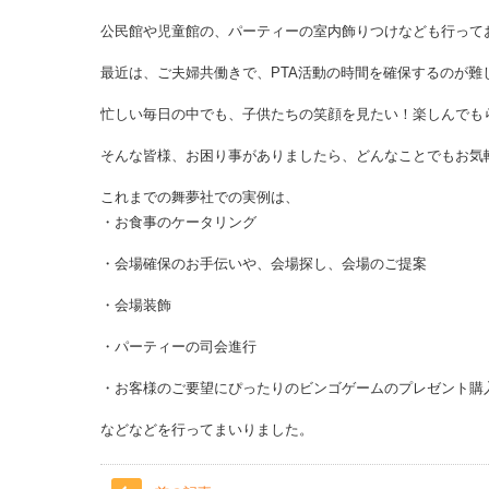
公民館や児童館の、パーティーの室内飾りつけなども行って
最近は、ご夫婦共働きで、PTA活動の時間を確保するのが難
忙しい毎日の中でも、子供たちの笑顔を見たい！楽しんでも
そんな皆様、お困り事がありましたら、どんなことでもお気
これまでの舞夢社での実例は、
・お食事のケータリング
・会場確保のお手伝いや、会場探し、会場のご提案
・会場装飾
・パーティーの司会進行
・お客様のご要望にぴったりのビンゴゲームのプレゼント購
などなどを行ってまいりました。