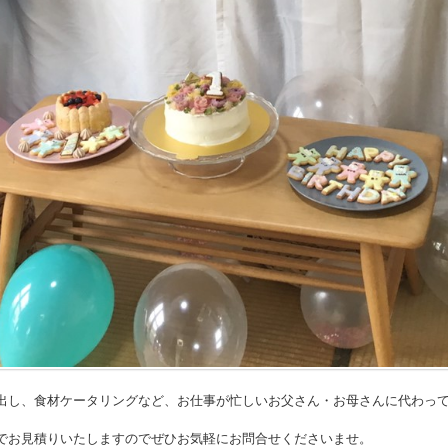
出し、食材ケータリングなど、お仕事が忙しいお父さん・お母さんに代わっ
でお見積りいたしますのでぜひお気軽にお問合せくださいませ。